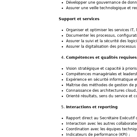
Développer une gouvernance de données :
Assurer une veille technologique et r
Support et services
Organiser et optimiser les services IT, 
Documenter les processus, configuratio
Assurer la suivi et la sécurité des logi
Assurer la digitalisation des process
Compétences et qualités requises
Vision stratégique et capacité à prioris
Compétences managériales et leadersh
Expérience en sécurité informatique e
Maîtrise des méthodes de gestion de pro
Connaissance des architectures cloud,
Orienté résultats, sens du service et 
Interactions et reporting
Rapport direct au Secrétaire Exécutif 
Interaction avec les autres collaborate
Coordination avec les équipes techniqu
Indicateurs de performance (KPI) ;