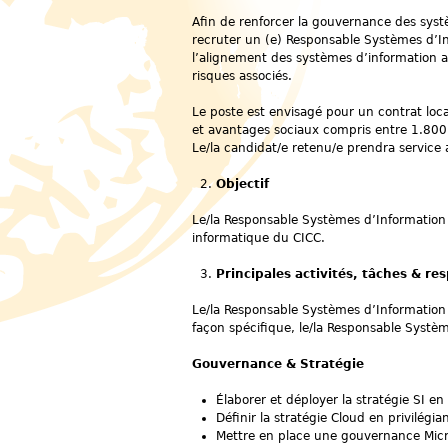
Afin de renforcer la gouvernance des syst
recruter un (e) Responsable Systèmes d’Inf
l’alignement des systèmes d’information ave
risques associés.
Le poste est envisagé pour un contrat loc
et avantages sociaux compris entre 1.800 
Le/la candidat/e retenu/e prendra service 
Objectif
Le/la Responsable Systèmes d’Information 
informatique du CICC.
Principales activités, tâches & re
Le/la Responsable Systèmes d’Information 
façon spécifique, le/la Responsable Systè
Gouvernance & Stratégie
Élaborer et déployer la stratégie SI en
Définir la stratégie Cloud en privilégi
Mettre en place une gouvernance Micros