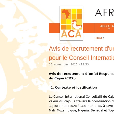
ABOUT A
Home
›
You are her
Avis de recrutement d’
pour le Conseil Internat
25 November, 2025 - 12:53
Avis de recrutement d’un(e) Responsa
du Cajou (CICC)
Contexte et justification
Le Conseil International Consultatif du C
valeur du cajou à travers la coordination 
aujourd’hui douze Etats membres, à savoir
Mali, Mozambique, Nigeria, Sénégal et Tog