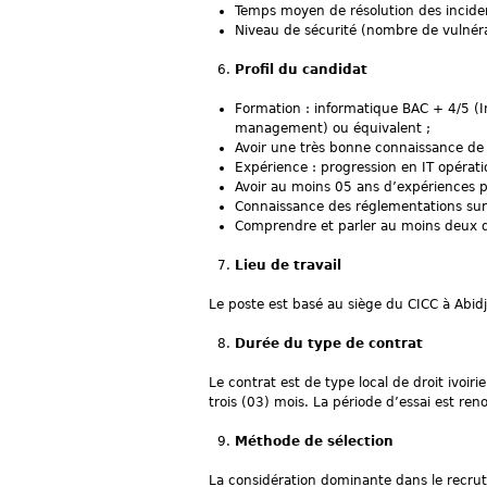
Temps moyen de résolution des incide
Niveau de sécurité (nombre de vulnérab
Profil du candidat
Formation : informatique BAC + 4/5 (I
management) ou équivalent ;
Avoir une très bonne connaissance de
Expérience : progression en IT opérat
Avoir au moins 05 ans d’expériences pr
Connaissance des réglementations sur 
Comprendre et parler au moins deux des
Lieu de travail
Le poste est basé au siège du CICC à Abidj
Durée du type de contrat
Le contrat est de type local de droit ivoi
trois (03) mois. La période d’essai est ren
Méthode de sélection
La considération dominante dans le recrute