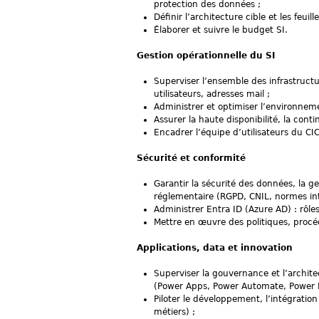
protection des données ;
Définir l’architecture cible et les feui
Élaborer et suivre le budget SI.
Gestion opérationnelle du SI
Superviser l’ensemble des infrastructu
utilisateurs, adresses mail ;
Administrer et optimiser l’environneme
Assurer la haute disponibilité, la conti
Encadrer l’équipe d’utilisateurs du CIC
Sécurité et conformité
Garantir la sécurité des données, la ge
réglementaire (RGPD, CNIL, normes int
Administrer Entra ID (Azure AD) : rôles
Mettre en œuvre des politiques, procé
Applications, data et innovation
Superviser la gouvernance et l’archite
(Power Apps, Power Automate, Power B
Piloter le développement, l’intégration
métiers) ;