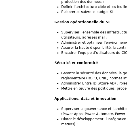
protection des données ;
Définir l’architecture cible et les feui
Élaborer et suivre le budget SI.
Gestion opérationnelle du SI
Superviser l’ensemble des infrastructu
utilisateurs, adresses mail ;
Administrer et optimiser l’environneme
Assurer la haute disponibilité, la conti
Encadrer l’équipe d’utilisateurs du CIC
Sécurité et conformité
Garantir la sécurité des données, la ge
réglementaire (RGPD, CNIL, normes int
Administrer Entra ID (Azure AD) : rôles
Mettre en œuvre des politiques, procé
Applications, data et innovation
Superviser la gouvernance et l’archite
(Power Apps, Power Automate, Power B
Piloter le développement, l’intégration
métiers) ;