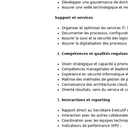
Développer une gouvernance de données :
Assurer une veille technologique et r
Support et services
Organiser et optimiser les services IT, 
Documenter les processus, configuratio
Assurer la suivi et la sécurité des logi
Assurer la digitalisation des process
Compétences et qualités requises
Vision stratégique et capacité à prioris
Compétences managériales et leadersh
Expérience en sécurité informatique e
Maîtrise des méthodes de gestion de pro
Connaissance des architectures cloud,
Orienté résultats, sens du service et 
Interactions et reporting
Rapport direct au Secrétaire Exécutif 
Interaction avec les autres collaborate
Coordination avec les équipes techniqu
Indicateurs de performance (KPI) ;