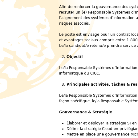
Afin de renforcer la gouvernance des syst
recruter un (e) Responsable Systèmes d’Inf
l’alignement des systèmes d’information ave
risques associés.
Le poste est envisagé pour un contrat loc
et avantages sociaux compris entre 1.800 
Le/la candidat/e retenu/e prendra service 
Objectif
Le/la Responsable Systèmes d’Information 
informatique du CICC.
Principales activités, tâches & re
Le/la Responsable Systèmes d’Information 
façon spécifique, le/la Responsable Systè
Gouvernance & Stratégie
Élaborer et déployer la stratégie SI en
Définir la stratégie Cloud en privilégi
Mettre en place une gouvernance Micros