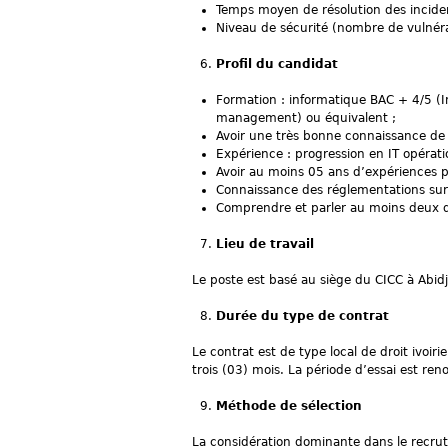
Temps moyen de résolution des incide
Niveau de sécurité (nombre de vulnérab
Profil du candidat
Formation : informatique BAC + 4/5 (I
management) ou équivalent ;
Avoir une très bonne connaissance de
Expérience : progression en IT opérat
Avoir au moins 05 ans d’expériences pr
Connaissance des réglementations sur 
Comprendre et parler au moins deux des
Lieu de travail
Le poste est basé au siège du CICC à Abidj
Durée du type de contrat
Le contrat est de type local de droit ivoi
trois (03) mois. La période d’essai est ren
Méthode de sélection
La considération dominante dans le recrute