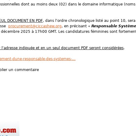
ofessionnelles dont au moins deux (02) dans le domaine informatique (noms
EUL DOCUMENT EN PDF
, dans l’ordre chronologique listé au point 10, sera
resse
procurement@ciccashew.org
, en précisant «
Responsable Systèm
22 décembre 2025 à 17h00 GMT. Les candidatures féminines sont fortemen
r l’adresse indiquée et en un seul document PDF seront considérées
.
tement-dune-responsable-des-systemes-...
lier un commentaire