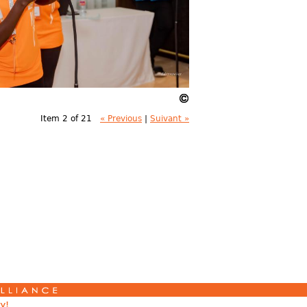
Item 2 of 21
« Previous
|
Suivant »