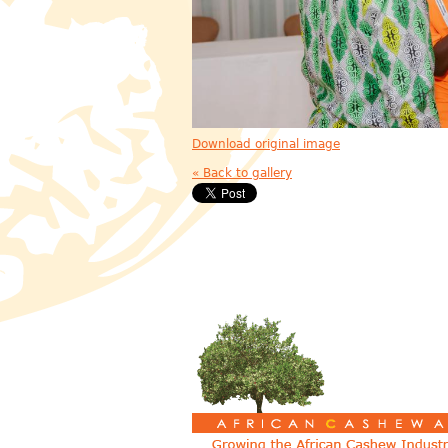
Download original image
« Back to gallery