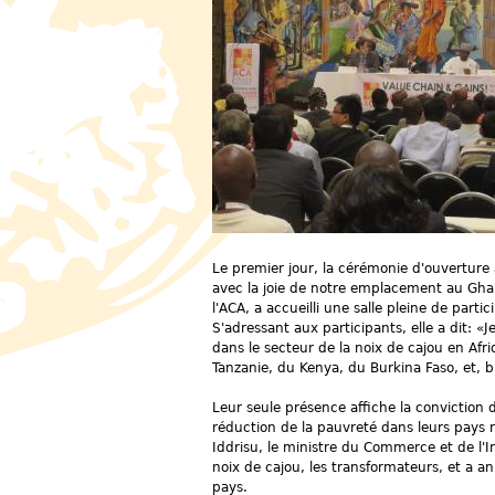
Le premier jour, la cérémonie d'ouverture 
avec la joie de notre emplacement au Ghan
l'ACA, a accueilli une salle pleine de pa
S'adressant aux participants, elle a dit: 
dans le secteur de la noix de cajou en Afriq
Tanzanie, du Kenya, du Burkina Faso, et, bi
Leur seule présence affiche la convictio
réduction de la pauvreté dans leurs pays 
Iddrisu, le ministre du Commerce et de l'In
noix de cajou, les transformateurs, et a
pays.