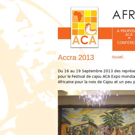
A PROPOS
ACA
CONFÉRE
Accra 2013
Accueil
Vous êtes ic
Du 16 au 19 Septembre 2013 des représent
pour le Festival de cajou ACA Expo mondial
Africaine pour la noix de Cajou et un peu 