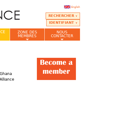
English
RECHERCHER
IDENTIFIANT
NCE
ZONE DES
NOUS
MEMBRES
CONTACTER
 Ghana
Alliance