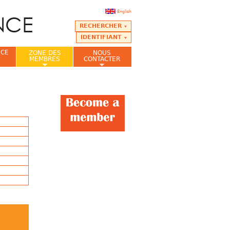
English
RECHERCHER
IDENTIFIANT
NCE
ZONE DES
NOUS
MEMBRES
CONTACTER