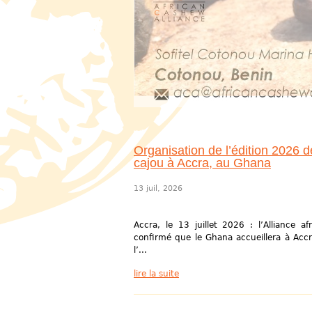
Organisation de l’édition 2026 d
cajou à Accra, au Ghana
13 juil, 2026
Accra, le 13 juillet 2026 : l’Alliance a
confirmé que le Ghana accueillera à Accr
l’...
lire la suite