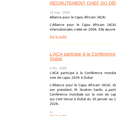
RECRUTEMENT CHEF DU DÉ
16 mar, 2026
Alliance pour le Cajou Africain (ACA)
L'Alliance pour le Cajou Africain (ACA)
internationales créée en 2006. Elle œuvre 
lire la suite
L'ACA participe à la Conférence
Dubaï
4 fév, 2026
L'ACA participe à la Conférence mondia
noix de cajou 2026 à Dubaï
L'Alliance pour le Cajou Africain (ACA), d
son président, M. Ibrahim Sanfo, a parti
Conférence mondiale sur la noix de ca
qui s'est tenue à Dubaï du 30 janvier au 1
2026.
...
lire la suite