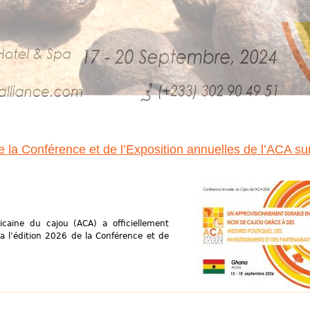
e la Conférence et de l’Exposition annuelles de l’ACA sur
fricaine du cajou (ACA) a officiellement
a l’édition 2026 de la Conférence et de