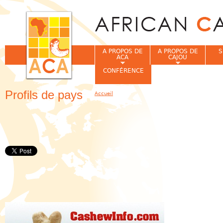
Jum
A PROPOS DE
A PROPOS DE
S
ACA
CAJOU
CONFÉRENCE
Profils de pays
Accueil
Vous êtes ici