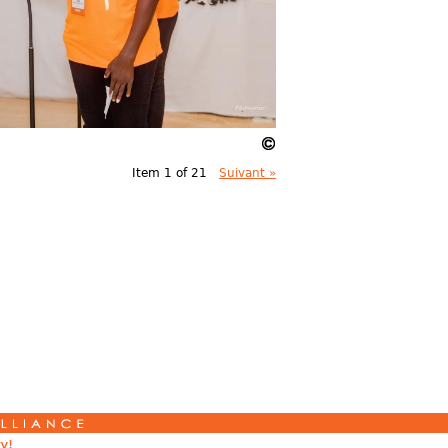
Item 1 of 21
Suivant »