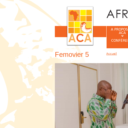
A PROPOS
ACA
CONFÉRE
Femovier 5
Accueil
Vous êtes ic