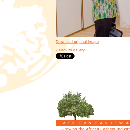
Download original image
« Back to gallery