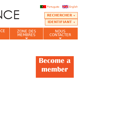
Português
English
RECHERCHER
IDENTIFIANT
NCE
ZONE DES
NOUS
MEMBRES
CONTACTER