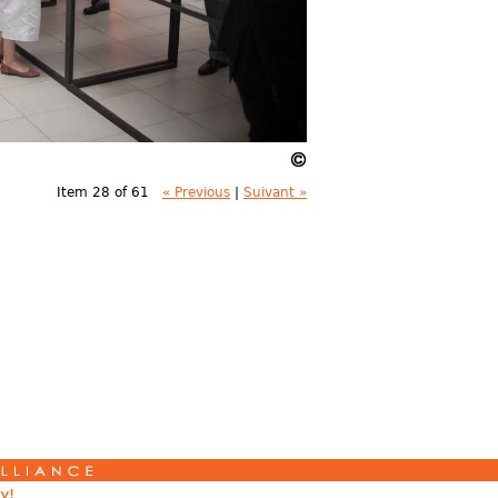
Item 28 of 61
« Previous
|
Suivant »