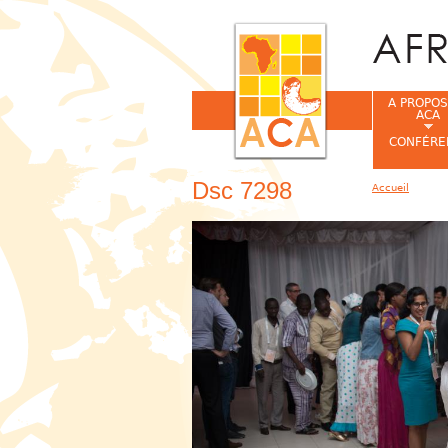
A PROPOS
ACA
CONFÉRE
Dsc 7298
Accueil
Vous êtes ic