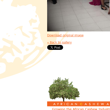
Download original image
« Back to gallery