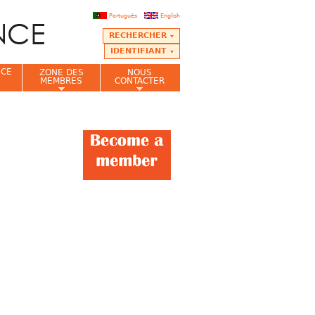
Português
English
RECHERCHER
IDENTIFIANT
NCE
ZONE DES
NOUS
MEMBRES
CONTACTER