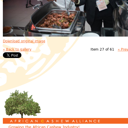
Download original image
« Back to gallery
Item 27 of 61
« Pre