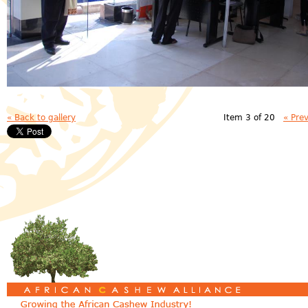
« Back to gallery
Item 3 of 20
« Pre