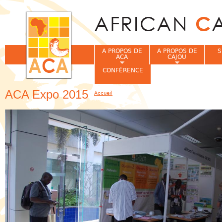
Jum
A PROPOS DE
A PROPOS DE
S
ACA
CAJOU
CONFÉRENCE
ACA Expo 2015
Accueil
Vous êtes ici