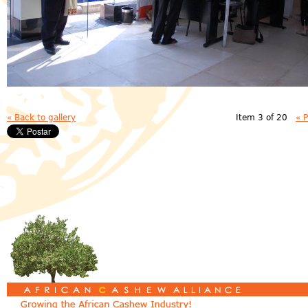
« Back to gallery
Item 3 of 20
« 