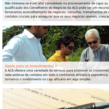
Não interessa se é um ator consolidado no processamento de cajus ou 
qualificação dos Conselheiros de Negócios da ACA pode ser um recurso 
fornecemos aconselhamento de negócios, consultas, treinamentos de 
contatos cruciais para assegurar que os seus negócios operem, cresç
Apoio para os Investimentos >
A ACA oferece uma variedade de serviços para promover os investiment
rede extensa de contatos em todo o continente africano e experiência
tornamos o investimento no caju africano em algo simples.