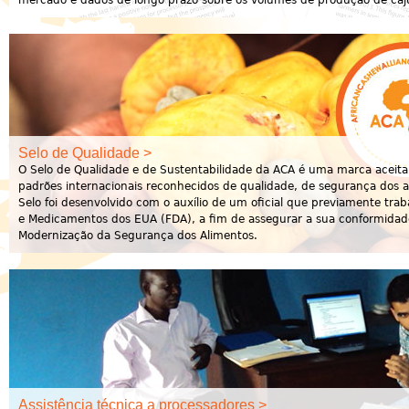
mercado e dados de longo prazo sobre os volumes de produção de caj
Selo de Qualidade >
O Selo de Qualidade e de Sustentabilidade da ACA é uma marca aceita
padrões internacionais reconhecidos de qualidade, de segurança dos al
Selo foi desenvolvido com o auxílio de um oficial que previamente tra
e Medicamentos dos EUA (FDA), a fim de assegurar a sua conformidad
Modernização da Segurança dos Alimentos.
Assistência técnica a processadores >