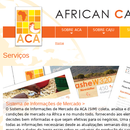
Jum
SOBRE ACA
SOBRE CAJU
S
Home
You are here
Serviços
Sistema de Informações de Mercado >
O Sistema de Informações de Mercado da ACA (SIM) coleta, analisa e d
condições de mercado na África e no mundo todo, fornecendo aos ele
decisões bem informadas e que sejam efetivas para os negócios. Um
todas as informações necessárias desde as atualizações semanais dos 