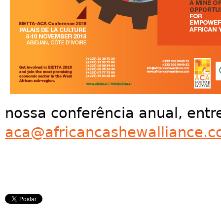
nossa conferência anual, entr
aca@africancashewalliance.