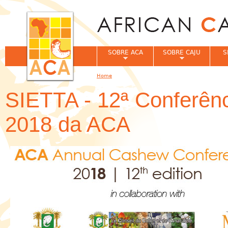
Jum
SOBRE ACA
SOBRE CAJU
S
Home
You are here
SIETTA - 12ª Conferênc
2018 da ACA