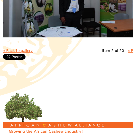
« Back to gallery
Item 2 of 20
« 