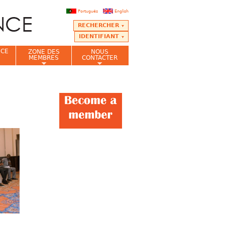
Português
English
RECHERCHER
IDENTIFIANT
NCE
ZONE DES
NOUS
MEMBRES
CONTACTER