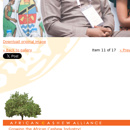
Download original image
« Back to gallery
Item 11 of 17
« Pre