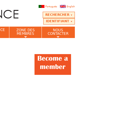
Português
English
RECHERCHER
IDENTIFIANT
NCE
ZONE DES
NOUS
MEMBRES
CONTACTER