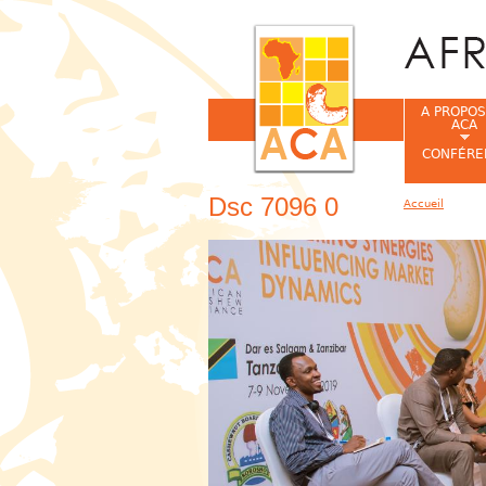
A PROPOS
ACA
CONFÉRE
Dsc 7096 0
Accueil
Vous êtes ic