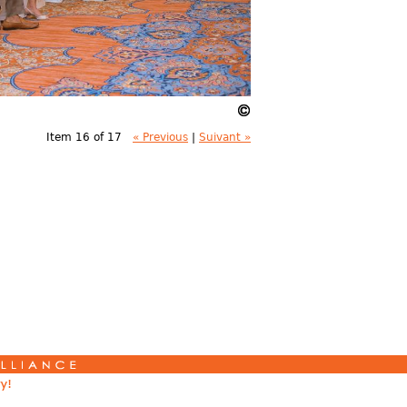
Item 16 of 17
« Previous
|
Suivant »