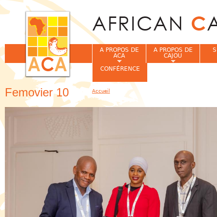
Jum
A PROPOS DE
A PROPOS DE
S
ACA
CAJOU
CONFÉRENCE
Femovier 10
Accueil
Vous êtes ici