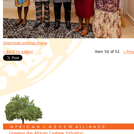
Download original image
« Back to gallery
Item 50 of 52
« Pre