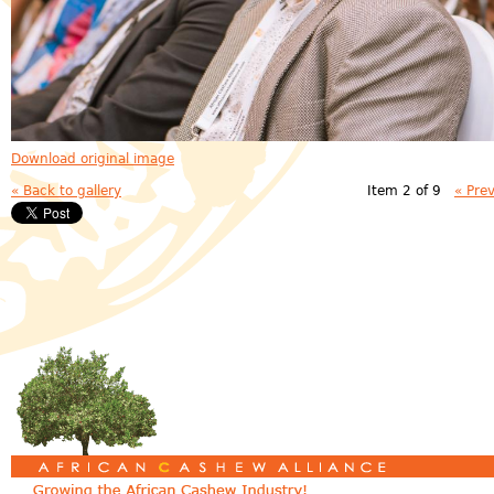
Download original image
« Back to gallery
Item 2 of 9
« Pre