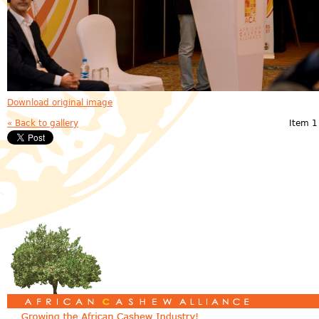
Download original image
« Back to gallery
Item 1