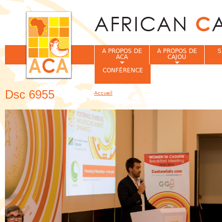
Jum
A PROPOS DE
A PROPOS DE
S
ACA
CAJOU
CONFÉRENCE
Dsc 6955
Accueil
Vous êtes ici