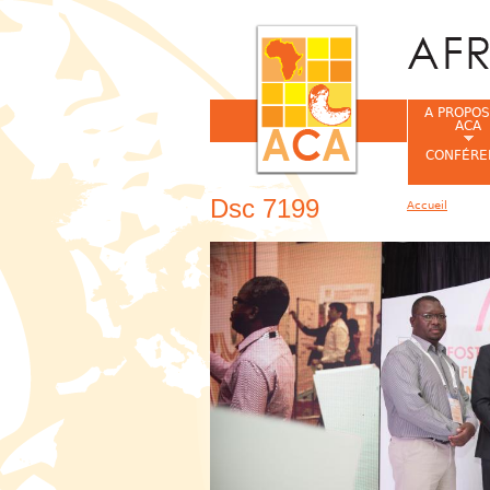
A PROPOS
ACA
CONFÉRE
Dsc 7199
Accueil
Vous êtes ic