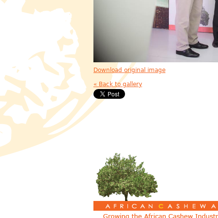
Download original image
« Back to gallery