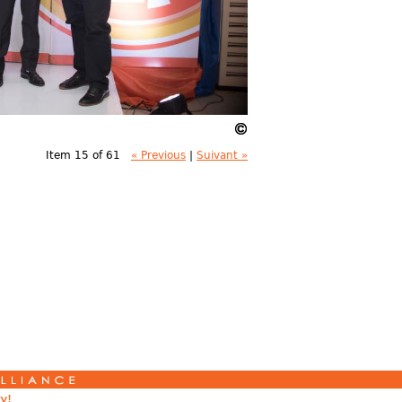
Item 15 of 61
« Previous
|
Suivant »