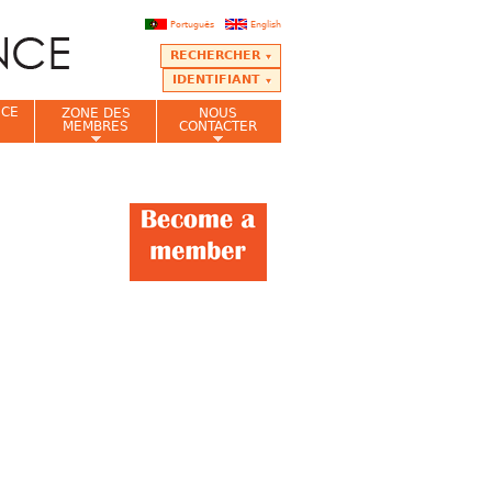
Português
English
RECHERCHER
IDENTIFIANT
NCE
ZONE DES
NOUS
MEMBRES
CONTACTER