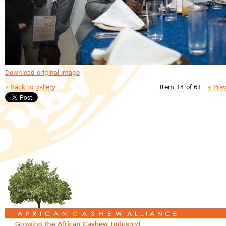
Download original image
« Back to gallery
Item 14 of 61
« Pre