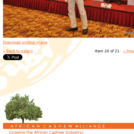
Download original image
« Back to gallery
Item 20 of 21
« Pre