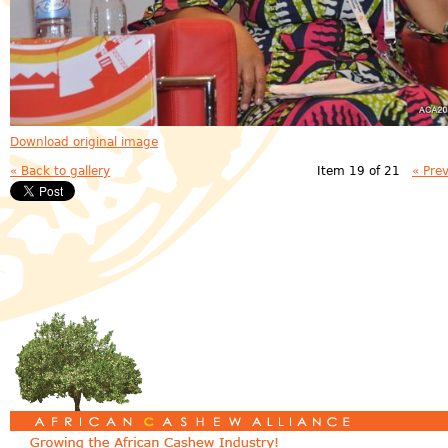
Download original image
« Back to gallery
Item 19 of 21
« Pre