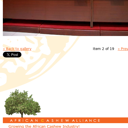
« Back to gallery
Item 2 of 19
« Pre