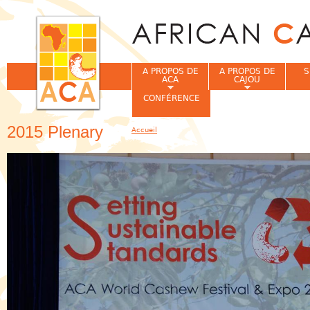
Jum
A PROPOS DE
A PROPOS DE
S
ACA
CAJOU
CONFÉRENCE
2015 Plenary
Accueil
Vous êtes ici