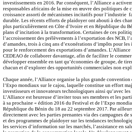
investissements en 2016. Par conséquent, l’Alliance a active
responsables africains de la mise en œuvre des politiques de 
croissance assorti de mécanismes incitatifs pour l’industrie 
durable. Les récents efforts de plaidoyer ont abouti à des chan
plus particulièrement en Côte d’Ivoire et en République du B
plans d’incitation à la transformation. Certaines de ces politi
l’accroissement des prélèvements à l’exportation des NCB, l’a
d’amandes, trois à cinq ans d’exonérations d’impôts pour les 
pour le renforcement des exportations d’amandes. L’Allianc
CEDEAO de collaborer davantage, afin de faciliter le commerc
développer ensemble en tant qu’économies de groupe, de tirer
chacun et d’explorer des opportunités commerciales non expl
Chaque année, l’Alliance organise la plus grande convention d
l’Expo mondiaux sur le cajou, laquelle constitue un effort ma
investisseurs et innovateurs technologiques ainsi qu’avec les 
L’Alliance est heureuse d’inviter tous ses membres et les part
à sa prochaine « édition 2016 du Festival et de l’Expo mondia
République du Bénin du 18 au 22 septembre 2017. Par ailleurs
directement avec les parties prenantes via des campagnes de se
et des programmes de plaidoyer sur les tendances technologiq
les services d’information sur les marchés, l’assistance en sal