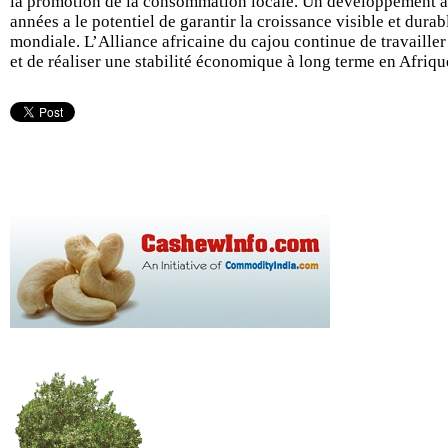
la promotion de la consommation locale. Un développement a
années a le potentiel de garantir la croissance visible et durab
mondiale. L’Alliance africaine du cajou continue de travailler
et de réaliser une stabilité économique à long terme en Afriqu