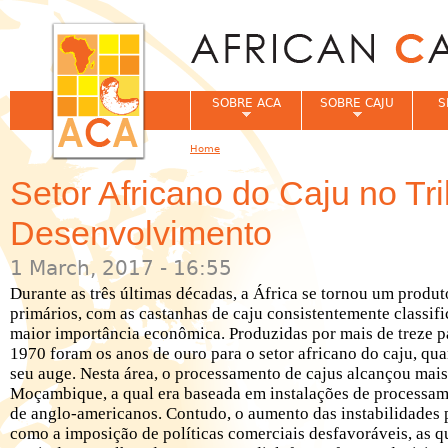
Jum
SOBRE ACA
SOBRE CAJU
S
Home
You are here
Setor Africano do Caju no Tri
Desenvolvimento
1 March, 2017 - 16:55
Durante as três últimas décadas, a África se tornou um produ
primários, com as castanhas de caju consistentemente classi
maior importância econômica. Produzidas por mais de treze pa
1970 foram os anos de ouro para o setor africano do caju, qu
seu auge. Nesta área, o processamento de cajus alcançou mais
Moçambique, a qual era baseada em instalações de processam
de anglo-americanos. Contudo, o aumento das instabilidades p
como a imposição de políticas comerciais desfavoráveis, as q