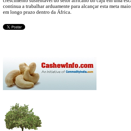
crescimento sustentável do setor africano do caju em uma esc
continua a trabalhar arduamente para alcançar esta meta maio
em longo prazo dentro da África.