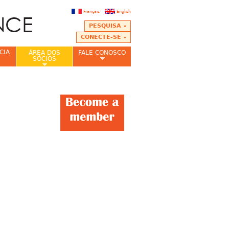
Français
English
PESQUISA
CONECTE-SE
CIA
ÁREA DOS
FALE CONOSCO
SÓCIOS