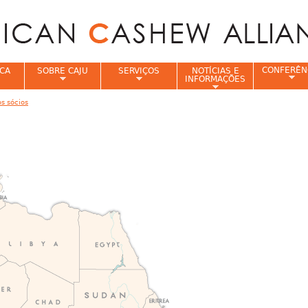
Jump to navigation
CONFERÊN
CA
SOBRE CAJU
SERVIÇOS
NOTÍCIAS E
INFORMAÇÕES
s sócios
e