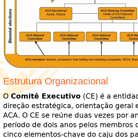
Estrutura Organizacional
O
Comitê Executivo
(CE) é a entida
direção estratégica, orientação geral 
ACA. O CE se reúne duas vezes por an
período de dois anos pelos membros 
cinco elementos-chave do caju dos pa