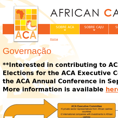
Jum
SOBRE ACA
SOBRE CAJU
S
Home
You are here
Governação
**Interested in contributing to A
Elections for the ACA Executive C
the ACA Annual Conference in Se
More information is available
her