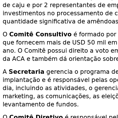
de caju e por 2 representantes de em
investimentos no processamento de 
quantidade significativa de amêndoas 
O
Comitê Consultivo
é formado por 
que fornecem mais de USD 50 mil em 
ano. O Comitê possui direito a voto e
da ACA e também dá orientação sobr
A
Secretaria
gerencia o programa d
implantação e é responsável pelas op
dia, incluindo as atividades, o geren
marketing, as comunicações, as eleiçõe
levantamento de fundos.
O
Comitê Diretivo
é responsável pe