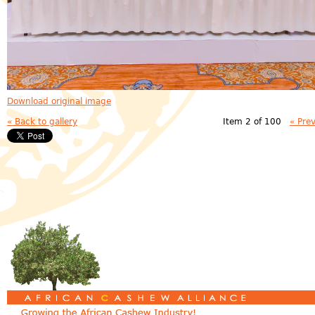
Download original image
« Back to gallery
Item 2 of 100
« Pre