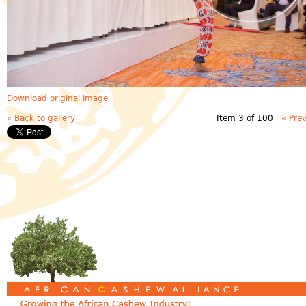
Download original image
« Back to gallery
Item 3 of 100
« Pre