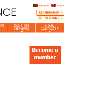
Português
English
RECHERCHER
IDENTIFIANT
NCE
ZONE DES
NOUS
MEMBRES
CONTACTER