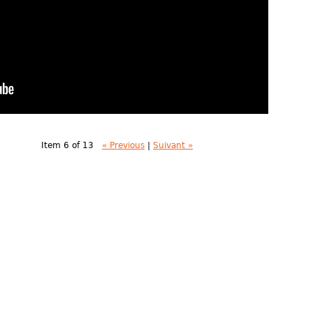
Item 6 of 13
« Previous
|
Suivant »