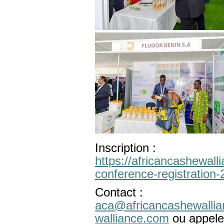
Inscription :
https://africancashewal
conference-registration
Contact :
aca@africancashewalli
walliance.com
ou appele