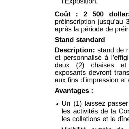
l’Exposition.
Coût :
2 500 dolla
préinscription jusqu’au
après la période de préin
Stand standard
Description:
stand de 
et personnalisé à l’eff
deux (2) chaises et 
exposants devront trans
aux fins d’impression et
Avantages :
Un (1) laissez-passer
les activités de la C
les collations et le d