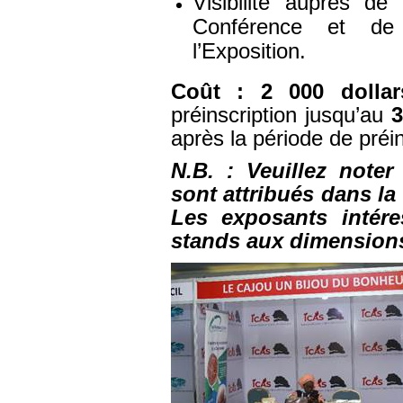
Visibilité auprès de
Conférence et de 
l’Exposition.
Coût :
2 000 dolla
préinscription jusqu’au
3
après la période de préin
N.B. : Veuillez noter
sont attribués dans la
Les exposants intér
stands aux dimensions