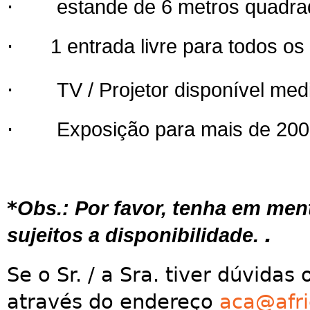
·
estande de 6 metros quadr
·
1 entrada livre para todos o
·
TV / Projetor disponível med
·
Exposição para mais de 200 
*
Obs.: Por favor, tenha em men
.
sujeitos a disponibilidade.
Se o Sr. / a Sra. tiver dúvidas
através do endereço
aca@afri