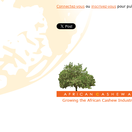
Connectez-vous
ou
inscrivez-vous
pour pub