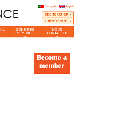
Português
English
RECHERCHER
IDENTIFIANT
NCE
ZONE DES
NOUS
MEMBRES
CONTACTER