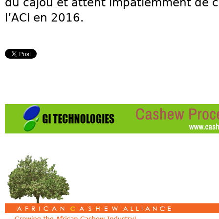
du cajou et attent impatiemment de 
l’ACi en 2016.