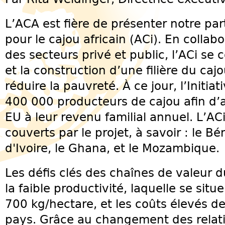
L’ACA est fière de présenter notre parte
pour le cajou africain (ACi). En collab
des secteurs privé et public, l’ACi se 
et la construction d’une filière du caj
réduire la pauvreté. À ce jour, l’Initia
400 000 producteurs de cajou afin d’a
EU à leur revenu familial annuel. L’AC
couverts par le projet, à savoir : le Bé
d'Ivoire, le Ghana, et le Mozambique.
Les défis clés des chaînes de valeur 
la faible productivité, laquelle se situ
700 kg/hectare, et les coûts élevés de
pays. Grâce au changement des relati