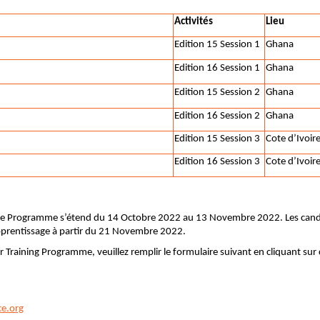
Activit
és
Lieu
Edition 15 Session 1
Ghana
Edition 16 Session 1
Ghana
Edition 15 Session 2
Ghana
Edition 16 Session 2
Ghana
Edition 15 Session 3
Cote d’Ivoir
Edition 16 Session 3
Cote d’Ivoir
 le Programme s’étend du 14 Octobre 2022 au 13 Novembre 2022. Les cand
pprentissage à partir du 21 Novembre 2022.
r Training Programme, veuillez remplir le formulaire suivant en cliquant sur 
e.org