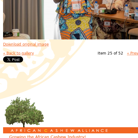
Download original image
« Back to gallery
Item 25 of 52
« Pre