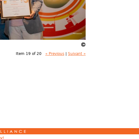
Item 19 of 20
« Previous
|
Suivant »