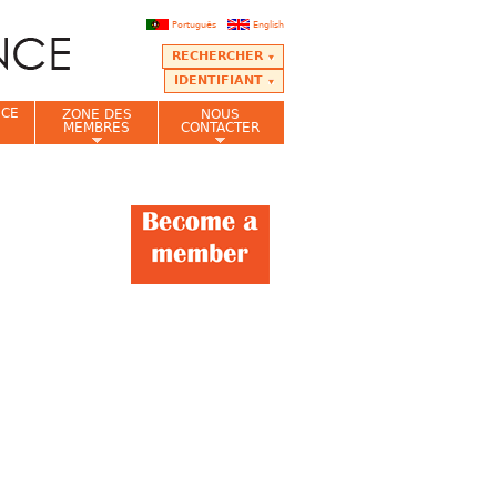
Português
English
RECHERCHER
IDENTIFIANT
NCE
ZONE DES
NOUS
MEMBRES
CONTACTER