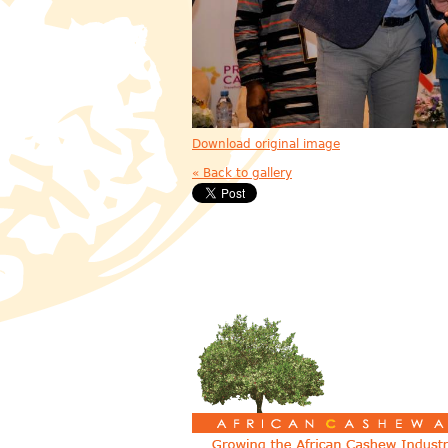
Download original image
« Back to gallery