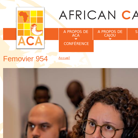
Jum
A PROPOS DE
A PROPOS DE
S
ACA
CAJOU
CONFÉRENCE
Femovier 954
Accueil
Vous êtes ici