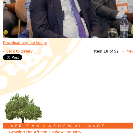
Download original image
« Back to gallery
Item 18 of 52
« Pre