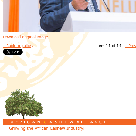
Download original image
« Back to gallery
Item 11 of 14
« Pre