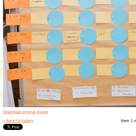
Download original image
« Back to gallery
Item 1 o