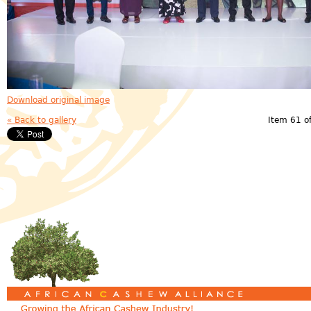
Download original image
« Back to gallery
Item 61 o