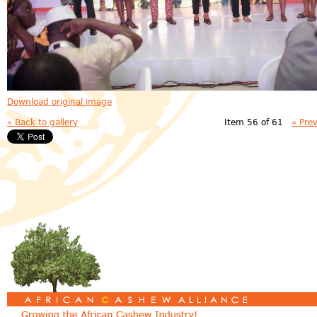
Download original image
« Back to gallery
Item 56 of 61
« Pre