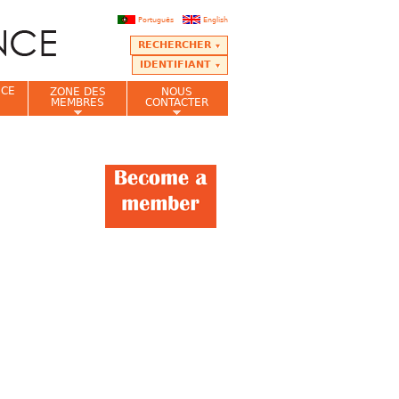
Português
English
RECHERCHER
IDENTIFIANT
NCE
ZONE DES
NOUS
MEMBRES
CONTACTER