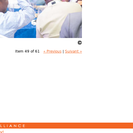
Item 49 of 61
« Previous
|
Suivant »