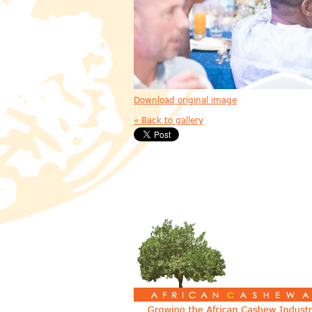
Download original image
« Back to gallery