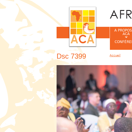
A PROPOS
ACA
CONFÉRE
Dsc 7399
Accueil
Vous êtes ic