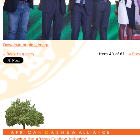
Download original image
« Back to gallery
Item 43 of 61
« Pre